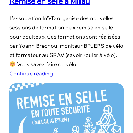
Remise en selle à Millau
L’association In’VD organise des nouvelles
sessions de formation de « remise en selle
pour adultes ». Ces formations sont réalisées
par Yoann Brechou, moniteur BPJEPS de vélo
et formateur au SRAV (savoir rouler à vélo).
Vous savez faire du vélo,…
Continue reading