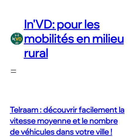
Aller
au
In'VD: pour les
contenu
mobilités en milieu
rural
Telraam : découvrir facilement la
vitesse moyenne et le nombre
de véhicules dans votre ville !