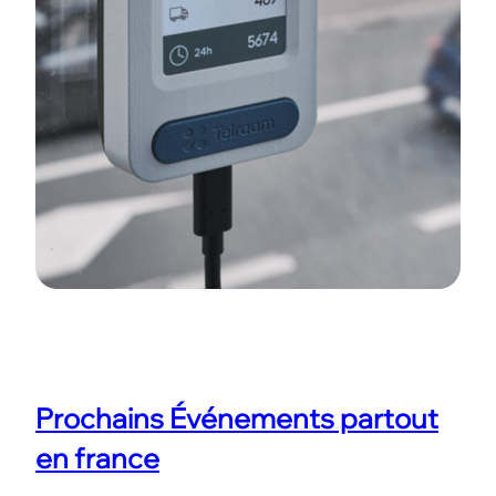
Prochains Événements partout
en france