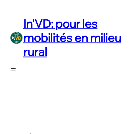
Aller
au
In'VD: pour les
contenu
mobilités en milieu
rural