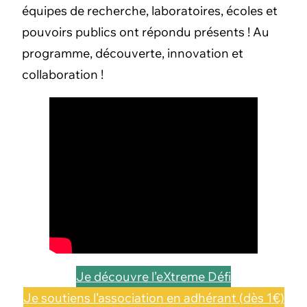
équipes de recherche, laboratoires, écoles et
pouvoirs publics ont répondu présents ! Au
programme, découverte, innovation et
collaboration !
Je découvre l’eXtreme Défi
Je soutiens l’association en adhérant (dès 1€)