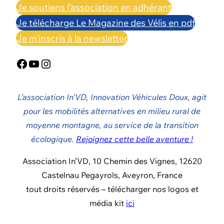
Je soutiens l’association en adhérant
Je télécharge Le Magazine des Vélis en pdf
Je m’inscris à la newsletter
Facebook
YouTube
Instagram
L’association In’VD, Innovation Véhicules Doux, agit
pour les mobilités alternatives en milieu rural de
moyenne montagne, au service de la transition
écologique.
Rejoignez cette belle aventure !
Association In’VD, 10 Chemin des Vignes, 12620
Castelnau Pegayrols, Aveyron, France
tout droits réservés – télécharger nos logos et
média kit
ici