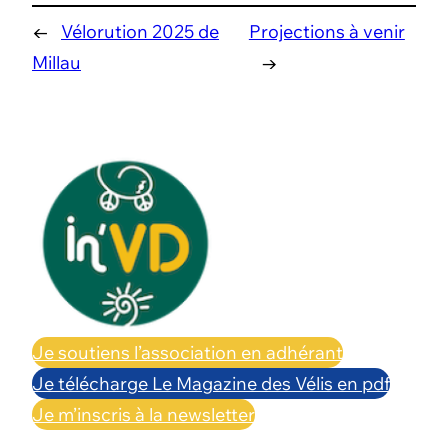
←
Vélorution 2025 de
Projections à venir
Millau
→
Je soutiens l’association en adhérant
Je télécharge Le Magazine des Vélis en pdf
Je m’inscris à la newsletter