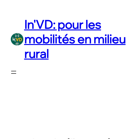
Aller
au
In'VD: pour les
contenu
mobilités en milieu
rural