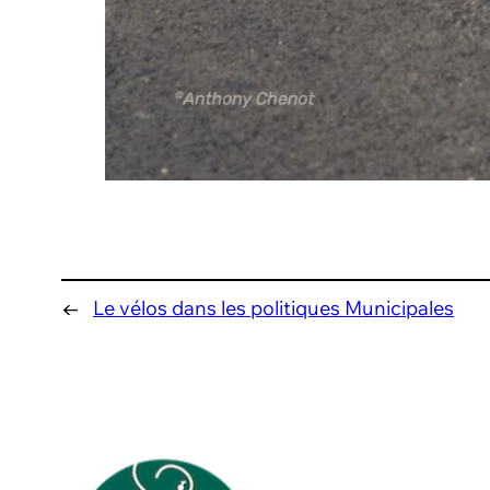
←
Le vélos dans les politiques Municipales