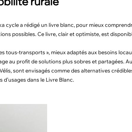
bilité rurale
ka cycle a rédigé un livre blanc, pour mieux comprend
ions possibles. Ce livre, clair et optimiste, est disponi
 tous-transports », mieux adaptés aux besoins locaux e
age au profit de solutions plus sobres et partagées. Au
Vélis, sont envisagés comme des alternatives crédibles
 d’usages dans le Livre Blanc.