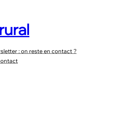
rural
letter : on reste en contact ?
ontact