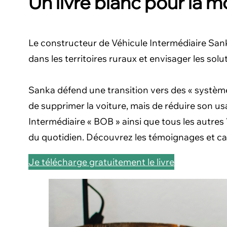
Un livre blanc pour la mo
Le constructeur de Véhicule Intermédiaire San
dans les territoires ruraux et envisager les solut
Sanka défend une transition vers des « systèmes
de supprimer la voiture, mais de réduire son us
Intermédiaire « BOB » ainsi que tous les autres 
du quotidien. Découvrez les témoignages et cas
Je télécharge gratuitement le livre