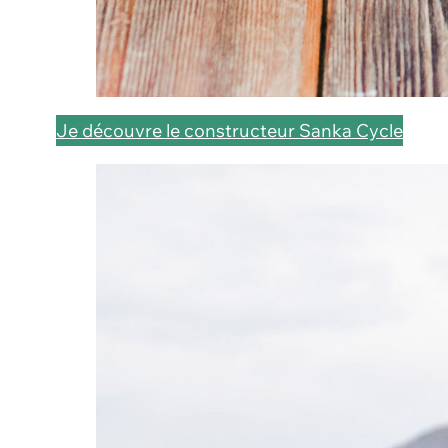
Je découvre le constructeur Sanka Cycle