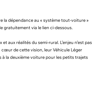
re la dépendance au « système tout-voiture »
ble gratuitement via le lien ci-dessous.
t aux réalités du semi-rural. L’enjeu n’est pas
 cœur de cette vision, leur Véhicule Léger
 à la deuxième voiture pour les petits trajets