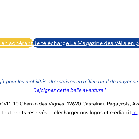
n en adhérant
Je télécharge Le Magazine des Vélis en p
git pour les mobilités alternatives en milieu rural de moyenne
Rejoignez cette belle aventure !
In’VD, 10 Chemin des Vignes, 12620 Castelnau Pegayrols, Av
tout droits réservés – télécharger nos logos et média kit
ici