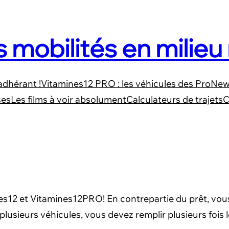
s mobilités en milieu 
adhérant !
Vitamines12 PRO : les véhicules des Pro
News
ses
Les films à voir absolument
Calculateurs de trajets
C
nes12 et Vitamines12PRO! En contrepartie du prêt, vou
 plusieurs véhicules, vous devez remplir plusieurs fois 