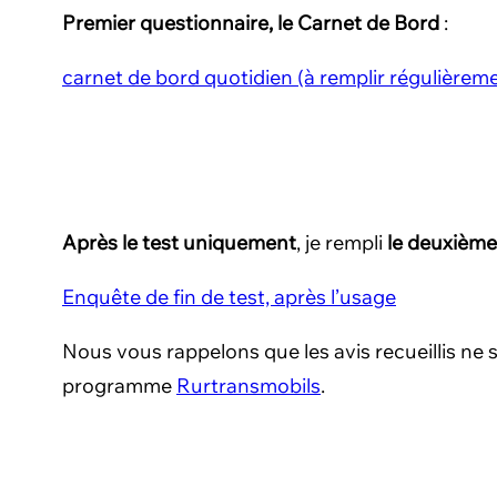
Premier questionnaire, le Carnet de Bord
:
carnet de bord quotidien (à remplir régulièrem
Après le test uniquement
, je rempli
le deuxième
Enquête de fin de test, après l’usage
Nous vous rappelons que les avis recueillis ne
programme
Rurtransmobils
.