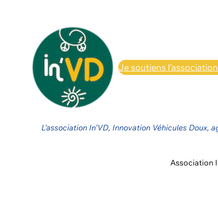
Je soutiens l’associatio
L’association In’VD, Innovation Véhicules Doux, a
Association 