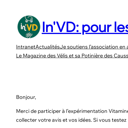
Aller
au
In'VD: pour le
contenu
Intranet
Actualités
Je soutiens l’association en 
Le Magazine des Vélis et sa Potinière des Caus
Bonjour,
Merci de participer à l’expérimentation Vitami
collecter votre avis et vos idées. Si vous testez