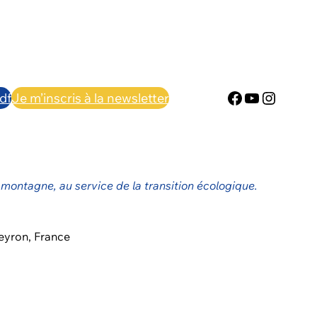
Facebook
YouTube
Instag
df
Je m’inscris à la newsletter
 montagne, au service de la transition écologique.
eyron, France