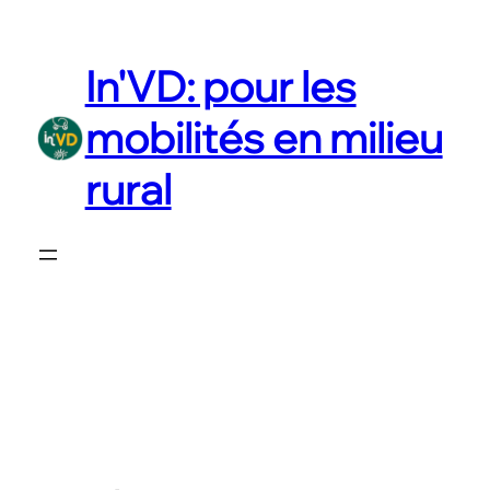
Aller
au
In'VD: pour les
contenu
mobilités en milieu
rural