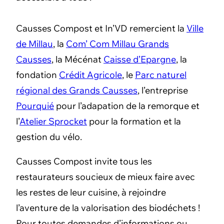
Causses Compost et In’VD remercient la
Ville
de Millau
, la
Com’ Com Millau Grands
Causses
, la Mécénat
Caisse d’Epargne
, la
fondation
Crédit Agricole
, le
Parc naturel
régional des Grands Causses
, l’entreprise
Pourquié
pour l’adapation de la remorque et
l’
Atelier Sprocket
pour la formation et la
gestion du vélo.
Causses Compost invite tous les
restaurateurs soucieux de mieux faire avec
les restes de leur cuisine, à rejoindre
l’aventure de la valorisation des biodéchets !
Pour toutes demandes d’informations ou