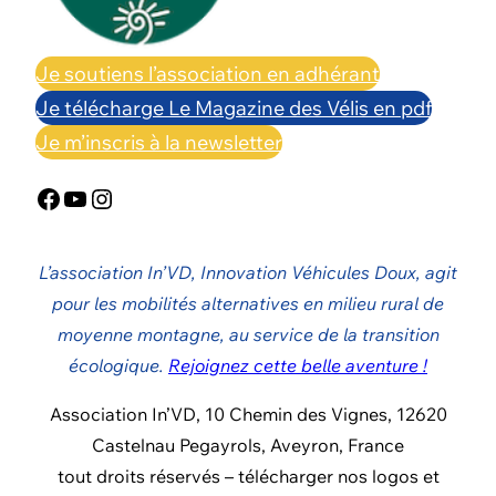
Je soutiens l’association en adhérant
Je télécharge Le Magazine des Vélis en pdf
Je m’inscris à la newsletter
Facebook
YouTube
Instagram
L’association In’VD, Innovation Véhicules Doux, agit
pour les mobilités alternatives en milieu rural de
moyenne montagne, au service de la transition
écologique.
Rejoignez cette belle aventure !
Association In’VD, 10 Chemin des Vignes, 12620
Castelnau Pegayrols, Aveyron, France
tout droits réservés – télécharger nos logos et