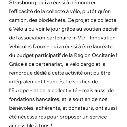
Strasbourg, qui a réussi à démontrer
l’efficacité de la collecte à vélo, plutôt qu’en
camion, des biodéchets. Ce projet de collecte
à Vélo a pu voir le jour grâce au soutien décisif
de l’association partenaire In’VD – Innovation
Véhicules Doux – qui a réussi à être lauréate
du budget participatif de la Région Occitanie !
Grâce à ce partenariat, le vélo cargo et la
remorque dédié à cette activité ont pu être
intégralement financés. Le soutien de
l’Europe – et de la collectivité – mais aussi de
fondations bancaires, et le soutien de nos
bénévoles, adhérents, et donateurs, ont aussi
été nécessaires pour proposer un service
accessible à tous !